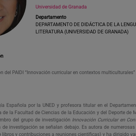
Universidad de Granada
Departamento
DEPARTAMENTO DE DIDÁCTICA DE LA LENGU
LITERATURA (UNIVERSIDAD DE GRANADA)
ón
n del PAIDI “Innovación curricular en contextos multiculturales
gía Española por la UNED y profesora titular en el Departamen
a de la Facultad de Ciencias de la Educación y del Deporte de M
bro del grupo de investigación
Innovación Curricular en Cont
 de investigación se señalan debajo. Es autora de numerosas p
e libros y contribuciones a reuniones científicas) y ha dirigido va