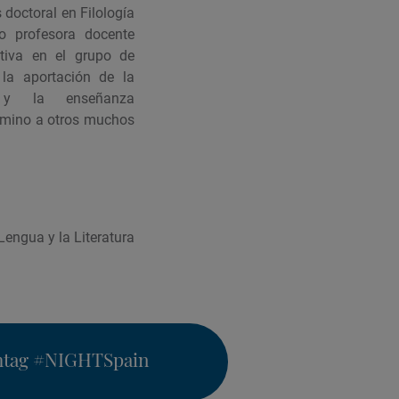
 doctoral en Filología
o profesora docente
ctiva en el grupo de
 la aportación de la
, y la enseñanza
 camino a otros muchos
Lengua y la Literatura
htag
#NIGHTSpain