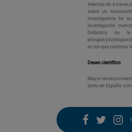
Además de a través de
sobre un manuscrit
investigadora ha su
investigación menci
Didáctica de la
bilingüe/plurilingüe/
en los que continúo 
Deseo científico
Mayor reconocimiento 
tanto en España como
facebook
twitter
i