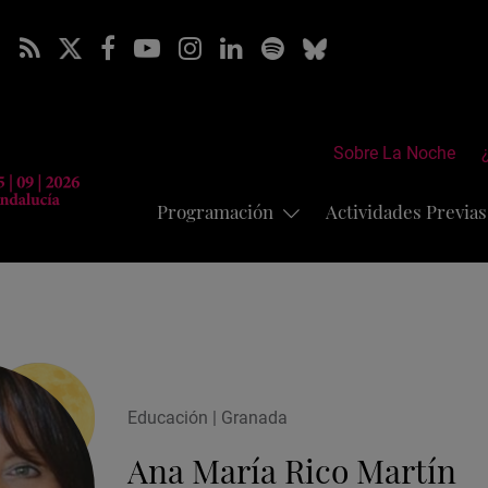
Sobre La Noche
Programación
Actividades Previa
Educación | Granada
Ana María Rico Martín