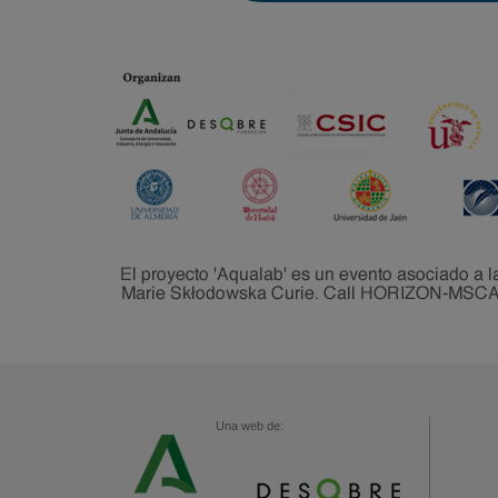
Una web de: