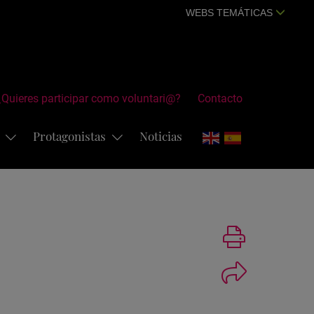
WEBS TEMÁTICAS
¿Quieres participar como voluntari@?
Contacto
s
Protagonistas
Noticias
Imprimir