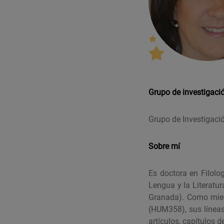
Grupo de investigaci
Grupo de Investigació
Sobre mí
Es doctora en Filolo
Lengua y la Literatur
Granada). Como miem
(HUM358), sus líneas
artículos, capítulos d