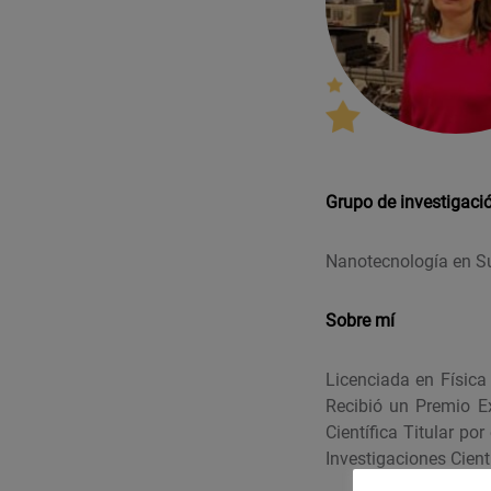
Grupo de investigaci
Nanotecnología en Su
Sobre mí
Licenciada en Física
Recibió un Premio Ex
Científica Titular por
Investigaciones Cientí