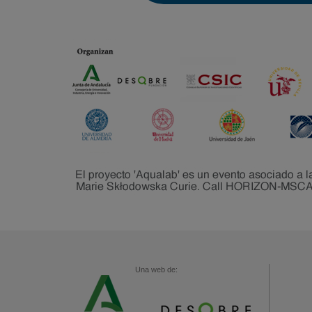
Una web de: