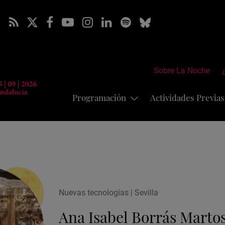
Sobre La Noche
Programación
Actividades Previa
Nuevas tecnologías | Sevilla
Ana Isabel Borrás Marto