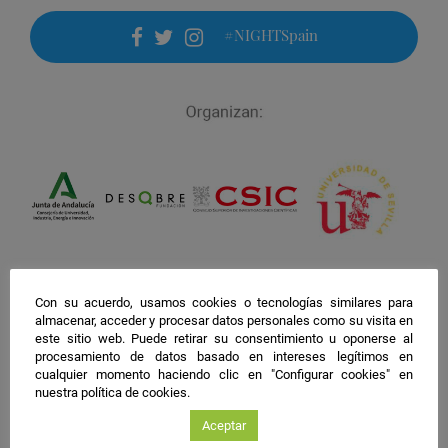
#NIGHTSpain
facebook
twitter
instagram
Con su acuerdo, usamos cookies o tecnologías similares para
almacenar, acceder y procesar datos personales como su visita en
este sitio web. Puede retirar su consentimiento u oponerse al
procesamiento de datos basado en intereses legítimos en
cualquier momento haciendo clic en "Configurar cookies" en
nuestra política de cookies.
Aceptar