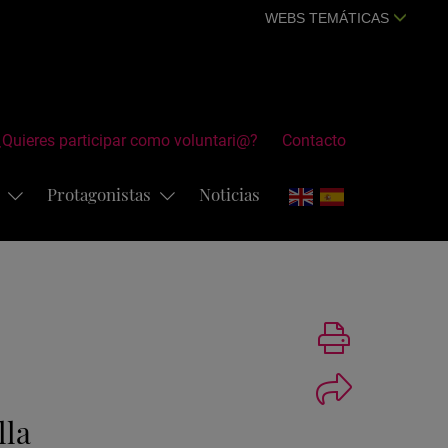
WEBS TEMÁTICAS
¿Quieres participar como voluntari@?
Contacto
s
Protagonistas
Noticias
Imprimir
lla