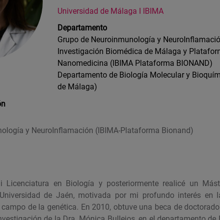
Universidad de Málaga I IBIMA
Departamento
Grupo de Neuroinmunología y NeuroInflamación
Investigación Biomédica de Málaga y Platafo
Nanomedicina (IBIMA Plataforma BIONAND)
Departamento de Biología Molecular y Bioquím
de Málaga)
ón
ología y NeuroInflamación (IBIMA-Plataforma Bionand)
 Licenciatura en Biología y posteriormente realicé un Más
 Universidad de Jaén, motivada por mi profundo interés en la
l campo de la genética. En 2010, obtuve una beca de doctorado 
investigación de la Dra. Mónica Bullejos, en el departamento de