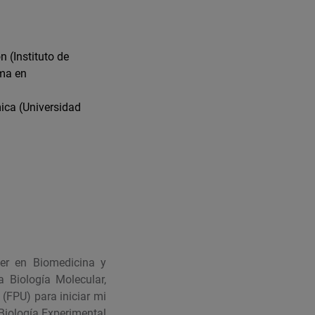
 (Instituto de
rma en
ica (Universidad
ter en Biomedicina y
 Biología Molecular,
(FPU) para iniciar mi
 Biología Experimental