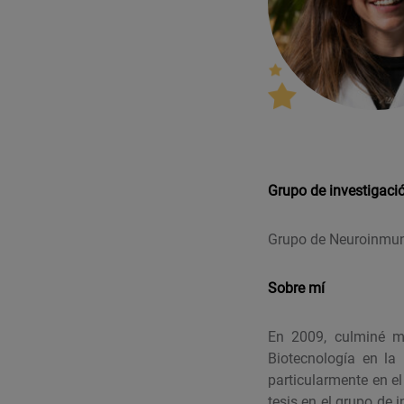
Grupo de investigaci
Grupo de Neuroinmun
Sobre mí
En 2009, culminé mi
Biotecnología en la
particularmente en e
tesis en el grupo de 