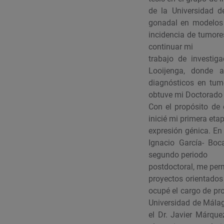
de la Universidad d
gonadal en modelos 
incidencia de tumore
continuar mi
trabajo de investig
Looijenga, donde a
diagnósticos en tum
obtuve mi Doctorado 
Con el propósito de 
inicié mi primera eta
expresión génica. En 
Ignacio García- Boc
segundo periodo
postdoctoral, me perm
proyectos orientados
ocupé el cargo de pro
Universidad de Málag
el Dr. Javier Márque