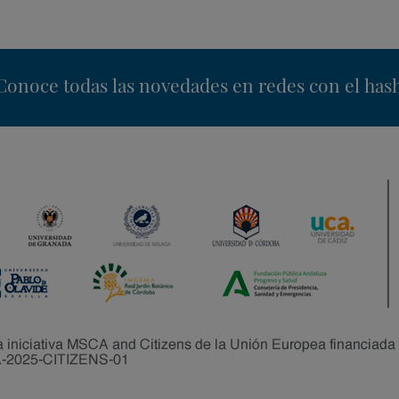
nstagram
Conoce todas las novedades en redes con el has