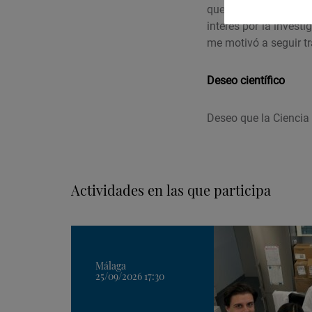
que nos rodea. Un dí
interés por la investi
me motivó a seguir tr
Deseo científico
Deseo que la Ciencia 
Actividades en las que participa
Málaga
25/09/2026 17:30