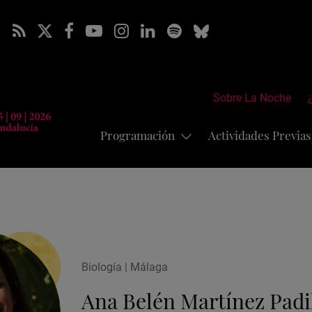
Sobre La Noche
Programación
Actividades Previa
Biología | Málaga
Ana Belén Martínez Padi