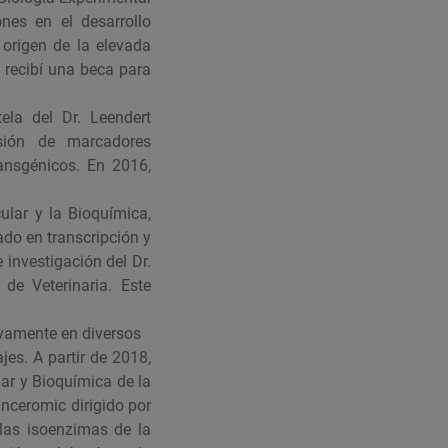
nes en el desarrollo
origen de la elevada
 recibí una beca para
ela del Dr. Leendert
esión de marcadores
ansgénicos. En 2016,
ular y la Bioquímica,
ado en transcripción y
 investigación del Dr.
de Veterinaria. Este
tivamente en diversos
es. A partir de 2018,
lar y Bioquímica de la
nceromic dirigido por
 las isoenzimas de la