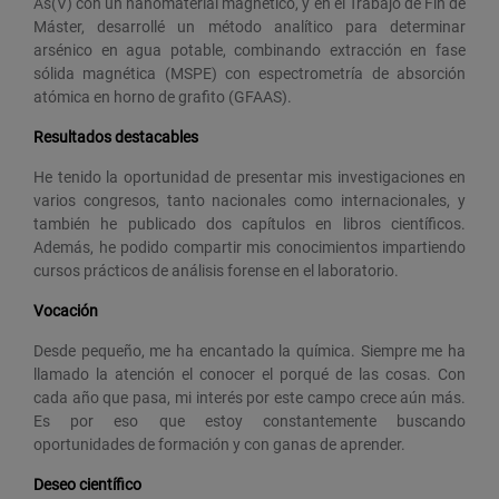
As(V) con un nanomaterial magnético, y en el Trabajo de Fin de
Máster, desarrollé un método analítico para determinar
arsénico en agua potable, combinando extracción en fase
sólida magnética (MSPE) con espectrometría de absorción
atómica en horno de grafito (GFAAS).
Resultados destacables
He tenido la oportunidad de presentar mis investigaciones en
varios congresos, tanto nacionales como internacionales, y
también he publicado dos capítulos en libros científicos.
Además, he podido compartir mis conocimientos impartiendo
cursos prácticos de análisis forense en el laboratorio.
Vocación
Desde pequeño, me ha encantado la química. Siempre me ha
llamado la atención el conocer el porqué de las cosas. Con
cada año que pasa, mi interés por este campo crece aún más.
Es por eso que estoy constantemente buscando
oportunidades de formación y con ganas de aprender.
Deseo científico