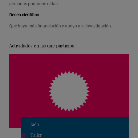
personas podamos oírlas.
Deseo científico
Que haya más financiación y apoyo a la investigación.
Actividades en las que participa
Jaén
Taller