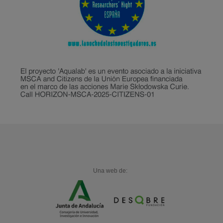
Una web de: