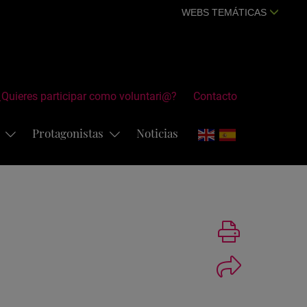
WEBS TEMÁTICAS
¿Quieres participar como voluntari@?
Contacto
s
Protagonistas
Noticias
Imprimir