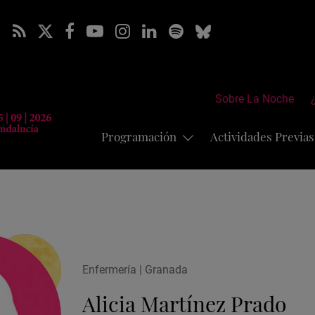
Sobre La Noche
Programación
Actividades Previa
Enfermería | Granada
Alicia Martínez Prado