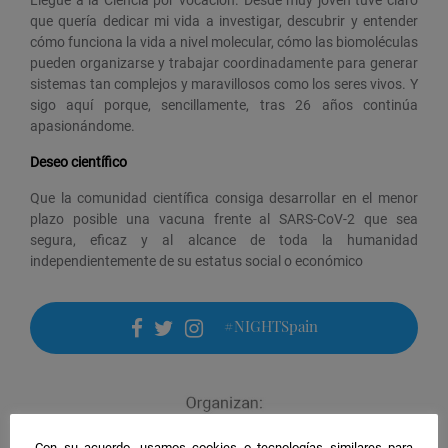
que quería dedicar mi vida a investigar, descubrir y entender
cómo funciona la vida a nivel molecular, cómo las biomoléculas
pueden organizarse y trabajar coordinadamente para generar
sistemas tan complejos y maravillosos como los seres vivos. Y
sigo aquí porque, sencillamente, tras 26 años continúa
apasionándome.
Deseo científico
Que la comunidad científica consiga desarrollar en el menor
plazo posible una vacuna frente al SARS-CoV-2 que sea
segura, eficaz y al alcance de toda la humanidad
independientemente de su estatus social o económico
#NIGHTSpain
facebook
twitter
instagram
Con su acuerdo, usamos cookies o tecnologías similares para