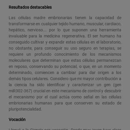
Resultados destacables
Las células madre embrionarias tienen la capacidad de
transformarse en cualquier tejido humano, muscular, cardiaco,
hepático, nervioso…. por lo que suponen una herramienta
invaluable para la medicina regenerativa. El ser humano ha
conseguido cultivar y expandir estas células en el laboratorio,
no obstante, para conseguir su uso seguro en terapias, se
requiere un profundo conocimiento de los mecanismos
moleculares que determinan que estas células permanezcan
en reposo, conservando su potencial, o que, en un momento
determinado, comiencen a cambiar para dar origen a los
demás tipos celulares. Considero que mi mayor contribución a
la ciencia ha sido identificar y caracterizar un gen (gen
miR302-367) crucial en este mecanismo de control y descubrir
el mecanismo por el cual actúa como señal en las células
embrionarias humanas para que conserven su estado de
pluripotencialidad.
Vocación
Llegué a la Ciencia por vocación. Desde muy joven tuve claro