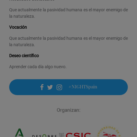
Que actualmente la pasividad humana es el mayor enemigo de
la naturaleza.
Vocación
Que actualmente la pasividad humana es el mayor enemigo de
la naturaleza.
Deseo científico
Aprender cada día algo nuevo.
#NIGHTSpain
facebook
twitter
instagram