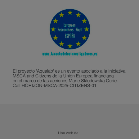
Una web de: