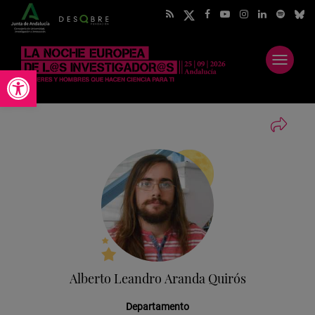
Abrir
Abrir barra de herramientas
menú
Alberto Leandro Aranda Quirós
Departamento