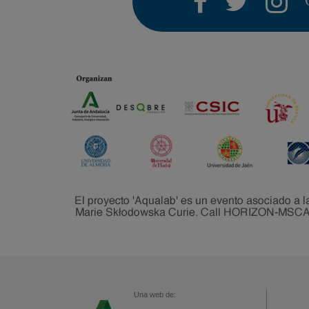
Una web de: