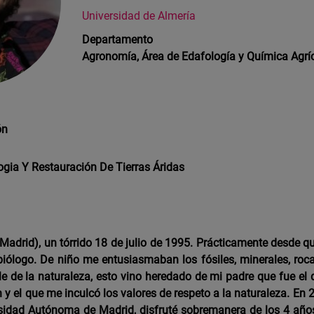
Universidad de Almería
Departamento
Agronomía, Área de Edafología y Química Agrí
ón
ia Y Restauración De Tierras Áridas
Madrid), un tórrido 18 de julio de 1995. Prácticamente desde q
biólogo. De niño me entusiasmaban los fósiles, minerales, roc
e de la naturaleza, esto vino heredado de mi padre que fue el
 y el que me inculcó los valores de respeto a la naturaleza. En 2
rsidad Autónoma de Madrid, disfruté sobremanera de los 4 añ