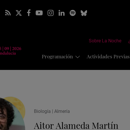
Sobre La Noche
Programación
Actividades Previa
Biología | Almería
Aitor Alameda Martín