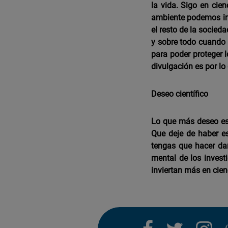
la vida. Sigo en cie
ambiente podemos inf
el resto de la socied
y sobre todo cuando l
para poder proteger 
divulgación es por lo
Deseo científico
Lo que más deseo es 
Que deje de haber es
tengas que hacer da
mental de los invest
inviertan más en cien
facebook
twitter
i