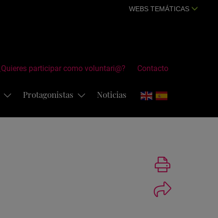
WEBS TEMÁTICAS
¿Quieres participar como voluntari@?
Contacto
s
Protagonistas
Noticias
Imprimir