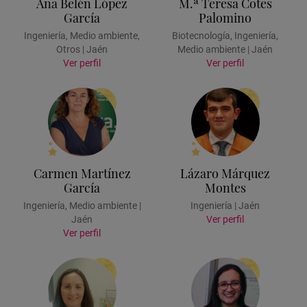
Ana Belén López
M.ª Teresa Cotes
García
Palomino
Ingeniería, Medio ambiente,
Biotecnología, Ingeniería,
Otros | Jaén
Medio ambiente | Jaén
Ver perfil
Ver perfil
Carmen Martínez
Lázaro Márquez
García
Montes
Ingeniería, Medio ambiente |
Ingeniería | Jaén
Jaén
Ver perfil
Ver perfil