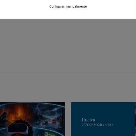
Configurar manualmente
Huelva
25/09/2026 18:00