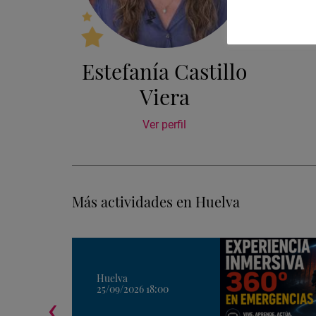
Estefanía Castillo
Viera
Ver perfil
Más actividades en Huelva
Huelva
25/09/2026 18:00
‹