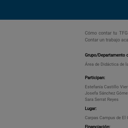
Cómo contar tu TFG 
Contar un trabajo aca
Grupo/Departamento de
Área de Didáctica de 
Participan:
Estefanía Castillo Vie
Josefa Sánchez Góme
Sara Serrat Reyes
Lugar:
Carpas Campus de El
Financiación: